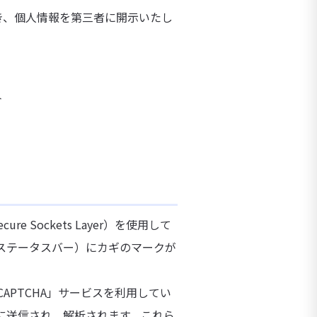
き、個人情報を第三者に開示いたし
合
Sockets Layer）を使用して
部（ステータスバー）にカギのマークが
CAPTCHA」サービスを利用してい
dに送信され、解析されます。これら