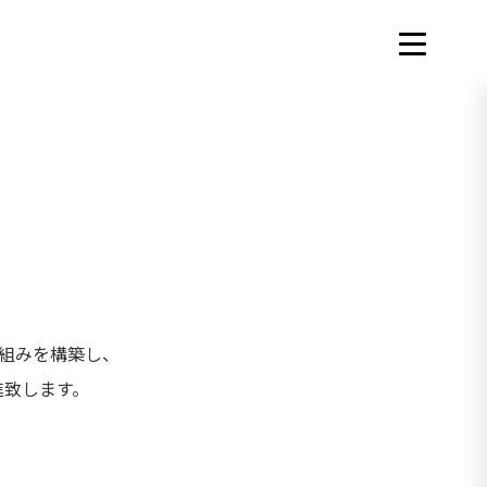
仕組みを構築し、
進致します。