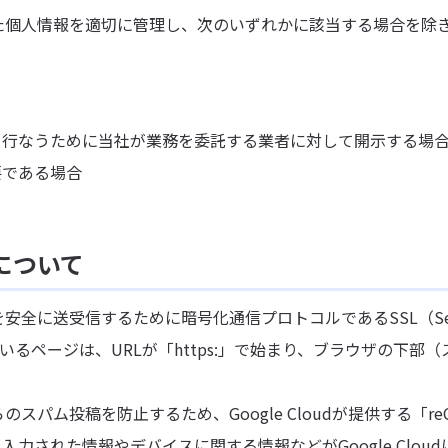
た個人情報を適切に管理し、次のいずれかに該当する場合を除
を行なうために当社が業務を委託する業者に対して開示する場
要である場合
について
に送受信するために暗号化通信プロトコルであるSSL（Secure 
いるページは、URLが「https:」で始まり、ブラウザの下
パム投稿を防止するため、Google Cloudが提供する「re
力された情報やデバイスに関する情報などがGoogle Clou